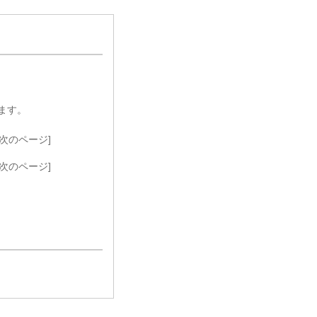
ます。
次のページ]
次のページ]