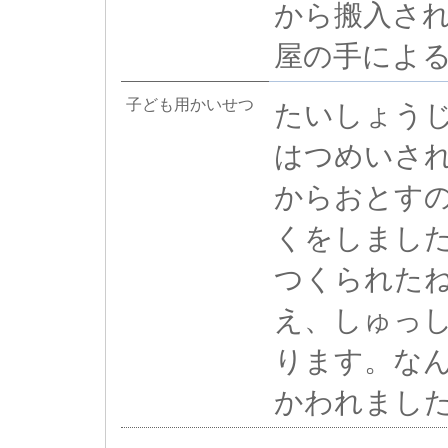
から搬入さ
屋の手によ
子ども用かいせつ
たいしょう
はつめいさ
からおとす
くをしまし
つくられた
え、しゅっ
ります。な
かわれまし