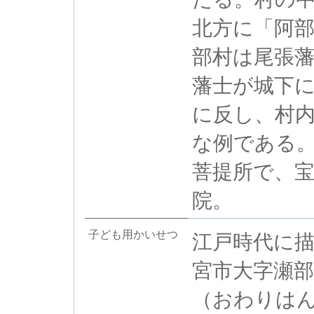
北方に「阿
部村は尾張
藩士が城下
に反し、村
な例である
菩提所で、宝
院。
子ども用かいせつ
江戸時代に
宮市大字瀬
（おわりは