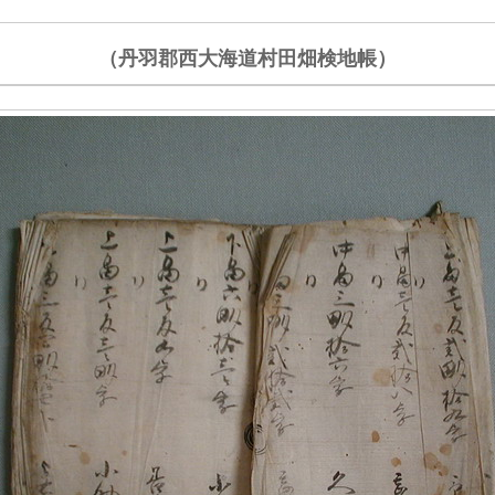
（丹羽郡西大海道村田畑検地帳）