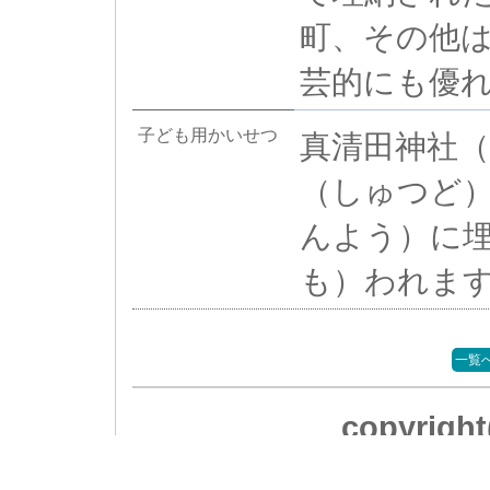
町、その他
芸的にも優
子ども用かいせつ
真清田神社
（しゅつど
んよう）に
も）われま
一覧
copyrig