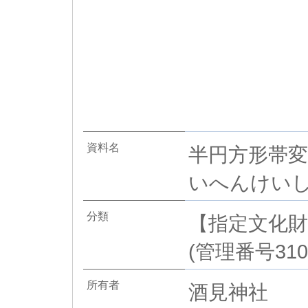
資料名
半円方形帯変
いへんけいし
分類
【指定文化財
(管理番号310
所有者
酒見神社