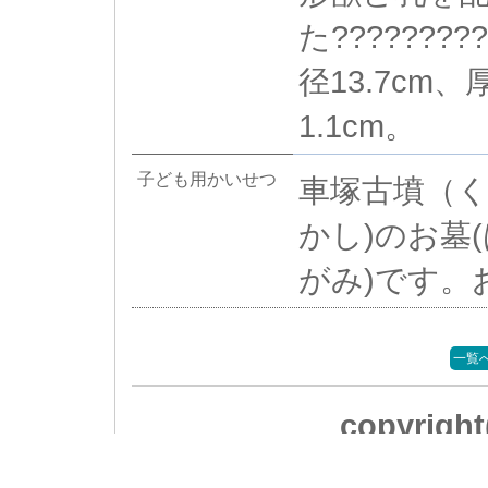
た??????
径13.7cm、
1.1cm。
子ども用かいせつ
車塚古墳（く
かし)のお墓(
がみ)です。
一覧
copyrig