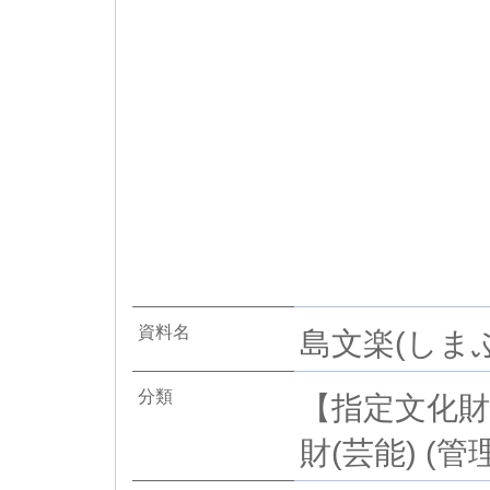
資料名
島文楽(しまぶ
分類
【指定文化財
財(芸能) (管