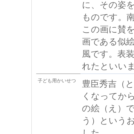
に、その姿
ものです。
この画に賛
画である似
風です。表
れたといい
子ども用かいせつ
豊臣秀吉（
くなってか
の絵（え）
う）という
した。