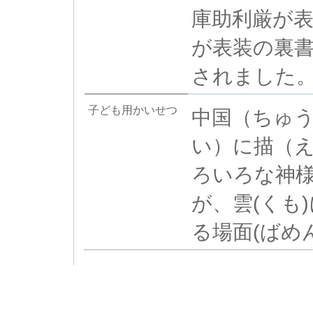
庫助利厳が
が表装の裏書
されました
子ども用かいせつ
中国（ちゅ
い）に描（
ろいろな神様
が、雲(くも
る場面(ばめ
一覧