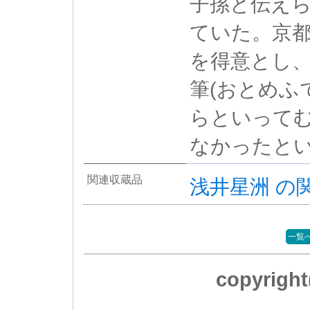
子孫と伝え
ていた。京
を得意とし
筆(おとめふ
らといって
なかったと
関連収蔵品
浅井星洲 の
一覧
copyrig