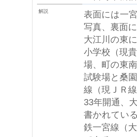
解説
表面には一
写真、裏面
大江川の東
小学校（現
場、町の東
試験場と桑
線（現ＪＲ
33年開通、
書かれてい
鉄一宮線（大