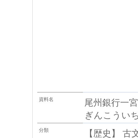
資料名
尾州銀行一宮
ぎんこういち
分類
【歴史】 古文