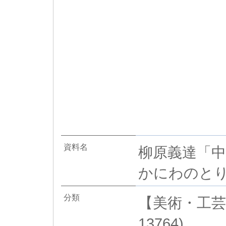
資料名
柳原義達「中
かにわのとり
分類
【美術・工芸
13764)