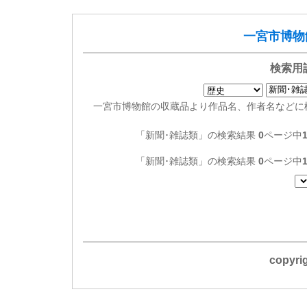
一宮市博物
検索用
一宮市博物館の収蔵品より作品名、作者名などに
「新聞･雑誌類」の検索結果
0
ページ中
「新聞･雑誌類」の検索結果
0
ページ中
copyr