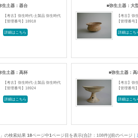
弥生土器：器台
弥生土器：大
【考古】弥生時代-土製品 弥生時代
【考古】弥生
【管理番号】18918
【管理番号】1
詳細はこちら
詳細はこち
弥生土器：高杯
弥生土器：高
【考古】弥生時代-土製品 弥生時代
【考古】弥生
【管理番号】18924
【管理番号】1
詳細はこちら
詳細はこち
代」の検索結果
18
ページ中
1
ページ目を表示(合計：108件)[前のページ｜